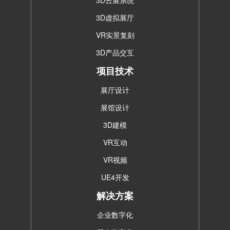
3D云展系统
3D虚拟展厅
VR实景复刻
3D产品交互
项目技术
展厅设计
展馆设计
3D建模
VR互动
VR视频
UE4开发
解决方案
企业数字化