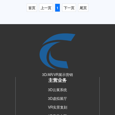
首页
上一页
1
下一页
尾页
3D/AR/VR展示营销
主营业务
3D云展系统
3D虚拟展厅
VR实景复刻