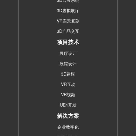
3D云展系统
3D虚拟展厅
VR实景复刻
3D产品交互
项目技术
展厅设计
展馆设计
3D建模
VR互动
VR视频
UE4开发
解决方案
企业数字化