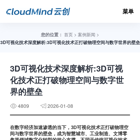
菜单
您的位置：
首页
>
案例新闻
>
3D可视化技术深度解析:3D可视化技术正打破物理空间与数字世界的壁垒
数
3D可视化技术深度解析:3D可视
化技术正打破物理空间与数字世
3D
界的壁垒
3D
V
4809
2026-01-08
3D
在数字经济加速渗透的当下，
可视化技术正打破物理空
间与数字世界的壁垒，成为智慧城市、工业制造、文博零