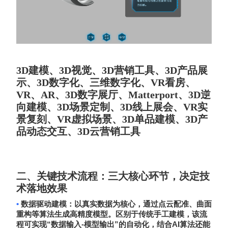
3D建模、3D视觉、3D营销工具、3D产品展
示、3D数字化、三维数字化、VR看房、
VR、AR、3D数字展厅、Matterport、3D逆
向建模、3D场景定制、3D线上展会、VR实
景复刻、VR虚拟场景、3D单品建模、3D产
品动态交互、3D云营销工具
二、关键技术流程：三大核心环节，决定技
术落地效果
•
数据驱动建模
：以真实数据为核心，通过点云配准、曲面
重构等算法生成高精度模型。区别于传统手工建模，该流
“
-
”
AI
程可实现
数据输入
模型输出
的自动化，结合
算法还能