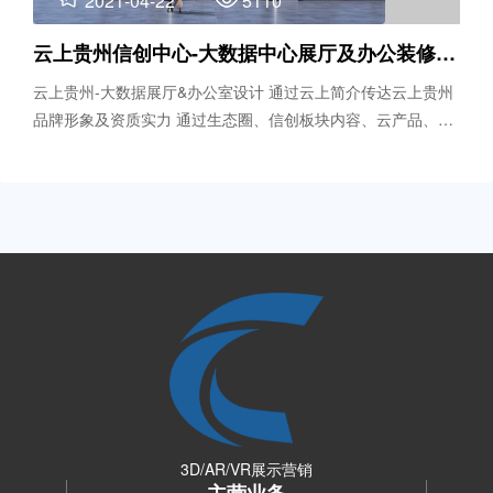
2021-04-22
5110
云上贵州信创中心-大数据中心展厅及办公装修设计
云上贵州-大数据展厅&办公室设计 通过云上简介传达云上贵州
品牌形象及资质实力 通过生态圈、信创板块内容、云产品、项
目案例等展示内容体现云上贵州技术实力，综述大数据工厂的
优势实力 并打造适合洽谈、产品发布的物理空间，成为业务全
局化，聚合生态化和人际深度交流的极佳场所。
3D/AR/VR展示营销