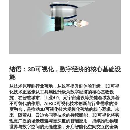
结语：
3D
可视化，数字经济的核心基础设
施
3D
从技术原理到行业落地，从效率提升到体验升级，
可视
化技术正逐步从工具属性升级为数字经济的核心基础设
4.0
施，在智慧城市、工业
、元宇宙建设等关键领域发挥着
AI+3D
不可替代的作用。
可视化
技术创新与行业需求的深
3D
度融合，是推动
可视化技术规模化落地的核心逻辑。未
AI
3D
来，随着
、云边协同等技术的持续赋能，
可视化将实
现更广泛的场景覆盖与更深度的智能应用，持续推动物理
世界与数字空间的无缝连接，开启智能化空间交互的全新