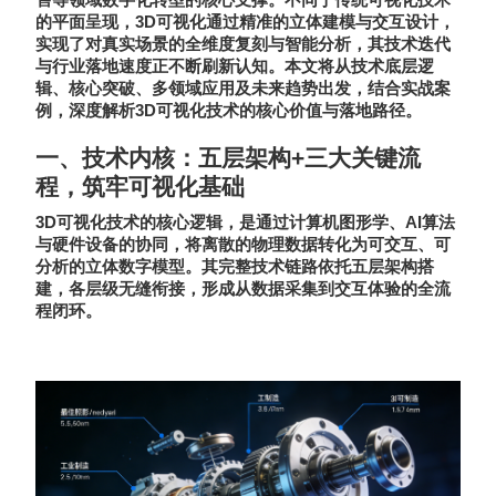
售等领域数字化转型的核心支撑。不同于传统可视化技术
3D
的平面呈现，
可视化通过精准的立体建模与交互设计，
实现了对真实场景的全维度复刻与智能分析，其技术迭代
与行业落地速度正不断刷新认知。本文将从技术底层逻
辑、核心突破、多领域应用及未来趋势出发，结合实战案
3D
例，深度解析
可视化技术的核心价值与落地路径。
一、技术内核：五层架构
+
三大关键流
程，筑牢可视化基础
3D
AI
可视化技术的核心逻辑，是通过计算机图形学、
算法
与硬件设备的协同，将离散的物理数据转化为可交互、可
分析的立体数字模型。其完整技术链路依托五层架构搭
建，各层级无缝衔接，形成从数据采集到交互体验的全流
程闭环。