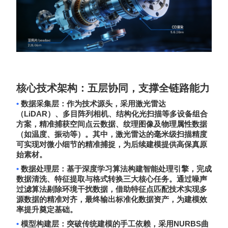
核心技术架构：五层协同，支撑全链路能力
•
数据采集层
：作为技术源头，采用激光雷达
LiDAR
（
）、多目阵列相机、结构化光扫描等多设备组合
方案，精准捕获空间点云数据、纹理图像及物理属性数据
（如温度、振动等）。其中，激光雷达的毫米级扫描精度
可实现对微小细节的精准捕捉，为后续建模提供高保真原
始素材。
•
数据处理层
：基于深度学习算法构建智能处理引擎，完成
数据清洗、特征提取与格式转换三大核心任务。通过噪声
过滤算法剔除环境干扰数据，借助特征点匹配技术实现多
源数据的精准对齐，最终输出标准化数据资产，为建模效
率提升奠定基础。
•
NURBS
模型构建层
：突破传统建模的手工依赖，采用
曲