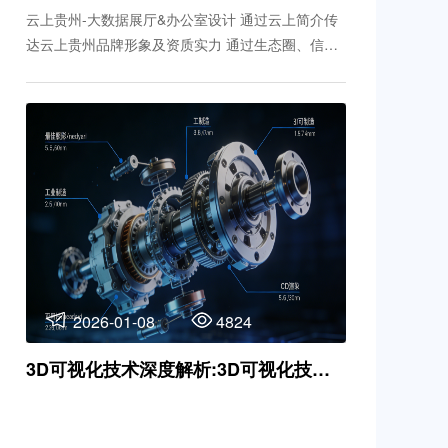
云上贵州-大数据展厅&办公室设计 通过云上简介传
达云上贵州品牌形象及资质实力 通过生态圈、信创
板块内容、云产品、项目案例等展示内容体现云上
贵州技术实力，综述大数据工厂的优势实力 并打造
适合洽谈、产品发布的物理空间，成为业务全局
化，聚合生态化和人际深度交流的极佳场所。
2026-01-08
4824
3D可视化技术深度解析:3D可视化技术正打破物理空间与数字世界的壁垒