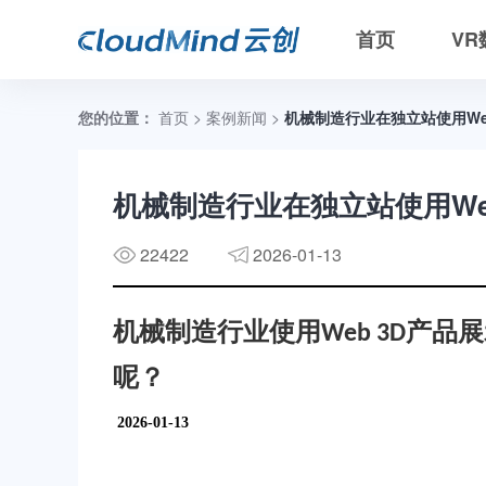
首页
V
数
您的位置：
首页
>
案例新闻
>
机械制造行业在独立站使用We
机械制造行业在独立站使用We
22422
2026-01-13
V
机械制造行业使用
产品展
Web 3D
呢？
2026-01-13