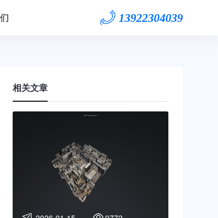
们
13922304039
相关文章
2026-01-15
9772