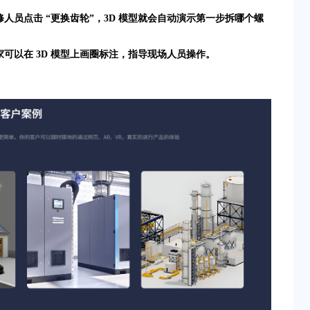
。维修人员点击 “更换齿轮”，3D 模型就会自动演示第一步拆哪个螺
专家可以在 3D 模型上画圈标注，指导现场人员操作。