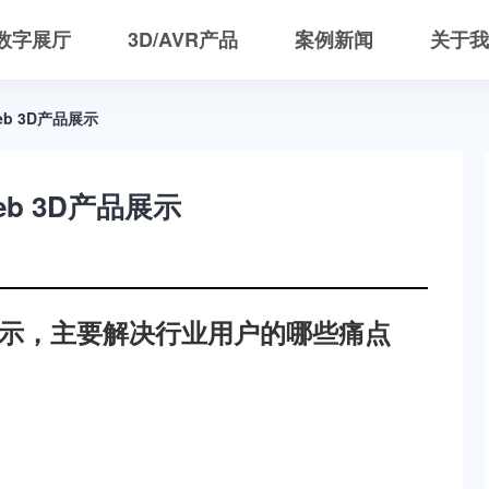
R数字展厅
3D/AVR产品
案例新闻
关于我
字展厅策划
3D/AVR产品策划
b 3D产品展示
虚拟展厅
3D/AVR产品案例
b 3D产品展示
实景复刻
R展厅案例
示，主要解决行业用户的哪些痛点