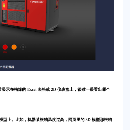
在枯燥的 Excel 表格或 2D 仪表盘上，很难一眼看出哪个
b 3D 模型上。比如，机器某根轴温度过高，网页里的 3D 模型那根轴