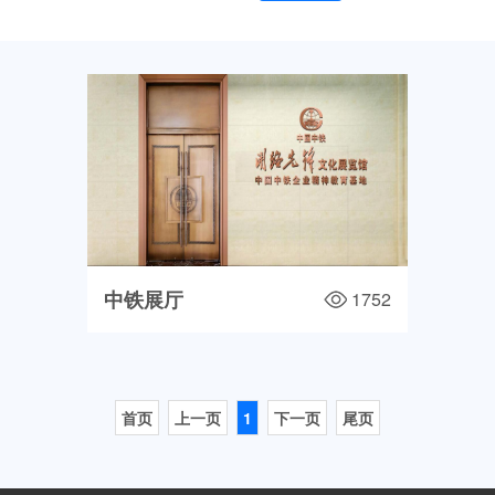
中铁展厅
1752
首页
上一页
1
下一页
尾页