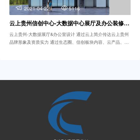
2021-04-22
5116
云上贵州信创中心-大数据中心展厅及办公装修设计
云上贵州-大数据展厅&办公室设计 通过云上简介传达云上贵州
品牌形象及资质实力 通过生态圈、信创板块内容、云产品、项
目案例等展示内容体现云上贵州技术实力，综述大数据工厂的
优势实力 并打造适合洽谈、产品发布的物理空间，成为业务全
局化，聚合生态化和人际深度交流的极佳场所。