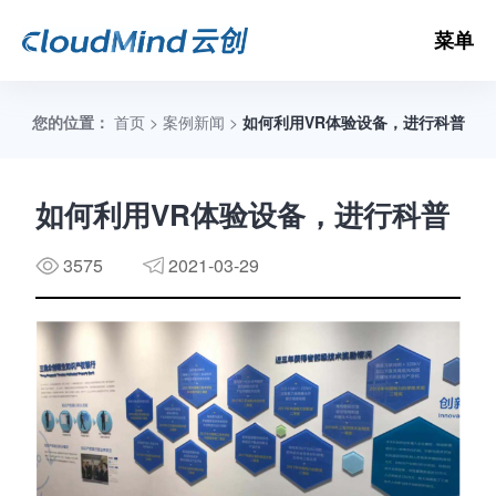
菜单
您的位置：
首页
>
案例新闻
>
如何利用VR体验设备，进行科普
数
如何利用VR体验设备，进行科普
3575
2021-03-29
3D
3D
V