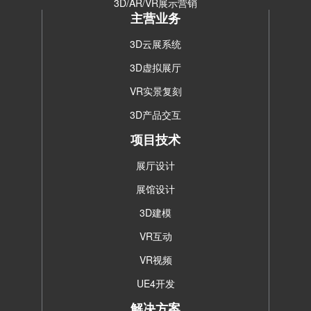
3D/AR/VR展示营销
主营业务
3D云展系统
3D虚拟展厅
VR实景复刻
3D产品交互
项目技术
展厅设计
展馆设计
3D建模
VR互动
VR视频
UE4开发
解决方案