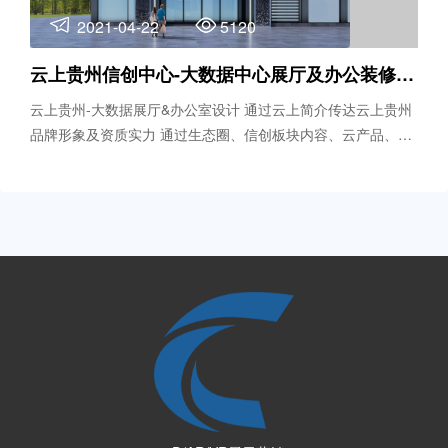
2021-04-22
5120
云上贵州信创中心-大数据中心展厅及办公装修设计
云上贵州-大数据展厅&办公室设计 通过云上简介传达云上贵州
品牌形象及资质实力 通过生态圈、信创板块内容、云产品、项
目案例等展示内容体现云上贵州技术实力，综述大数据工厂的
优势实力 并打造适合洽谈、产品发布的物理空间，成为业务全
局化，聚合生态化和人际深度交流的极佳场所。