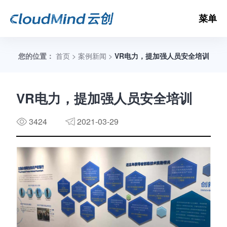
菜单
您的位置：
首页
>
案例新闻
>
VR电力，提加强人员安全培训
数
VR电力，提加强人员安全培训
3424
2021-03-29
3D
3D
V