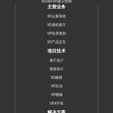
3D/AR/VR展示营销
主营业务
3D云展系统
3D虚拟展厅
VR实景复刻
3D产品交互
项目技术
展厅设计
展馆设计
3D建模
VR互动
VR视频
UE4开发
解决方案